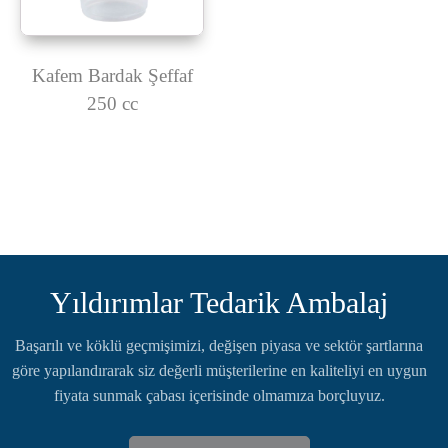
Kafem Bardak Şeffaf
250 cc
Yıldırımlar Tedarik Ambalaj
Başarılı ve köklü geçmişimizi, değişen piyasa ve sektör şartlarına
göre yapılandırarak siz değerli müşterilerine en kaliteliyi en uygun
fiyata sunmak çabası içerisinde olmamıza borçluyuz.