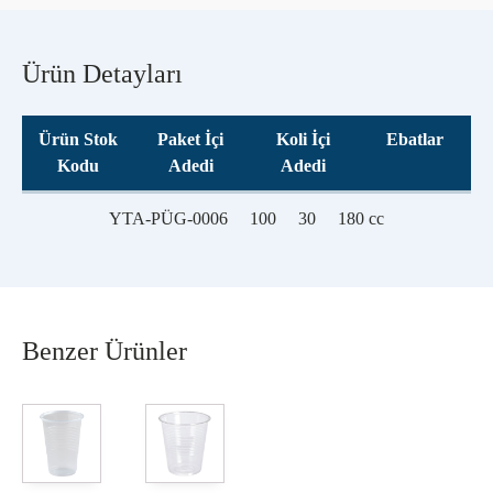
Ürün Detayları
Ürün Stok
Paket İçi
Koli İçi
Ebatlar
Kodu
Adedi
Adedi
YTA-PÜG-0006
100
30
180 cc
Benzer Ürünler