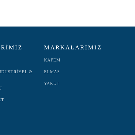
RİMİZ
MARKALARIMIZ
KAFEM
NDUSTRİYEL &
ELMAS
YAKUT
U
ET