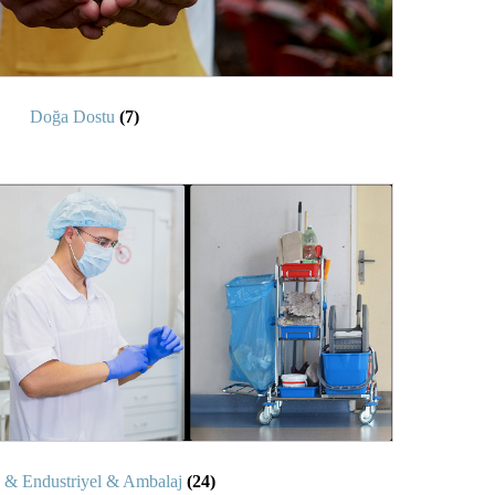
Doğa Dostu
(7)
 & Endustriyel & Ambalaj
(24)