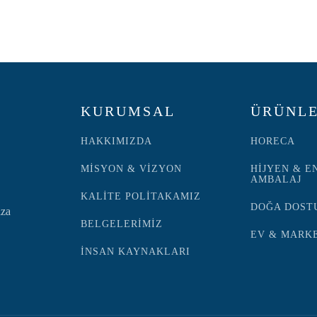
KURUMSAL
ÜRÜNLE
HAKKIMIZDA
HORECA
MİSYON & VİZYON
HİJYEN & E
AMBALAJ
KALİTE POLİTAKAMIZ
DOĞA DOST
ıza
BELGELERİMİZ
EV & MARK
İNSAN KAYNAKLARI