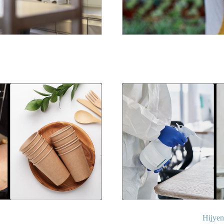
Hijyen