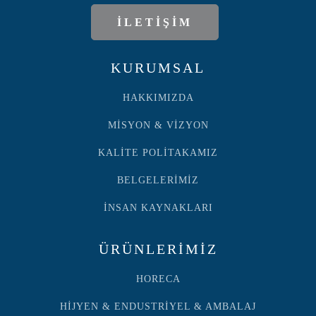
İLETİŞİM
KURUMSAL
HAKKIMIZDA
MİSYON & VİZYON
KALİTE POLİTAKAMIZ
BELGELERİMİZ
İNSAN KAYNAKLARI
ÜRÜNLERİMİZ
HORECA
HİJYEN & ENDUSTRİYEL & AMBALAJ