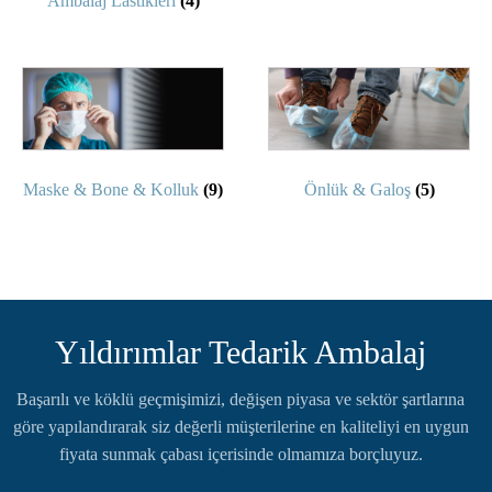
Ambalaj Lastikleri
(4)
Maske & Bone & Kolluk
(9)
Önlük & Galoş
(5)
Yıldırımlar Tedarik Ambalaj
Başarılı ve köklü geçmişimizi, değişen piyasa ve sektör şartlarına
göre yapılandırarak siz değerli müşterilerine en kaliteliyi en uygun
fiyata sunmak çabası içerisinde olmamıza borçluyuz.