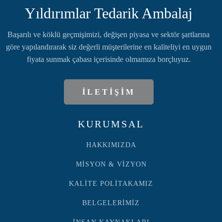
Yıldırımlar Tedarik Ambalaj
Başarılı ve köklü geçmişimizi, değişen piyasa ve sektör şartlarına
göre yapılandırarak siz değerli müşterilerine en kaliteliyi en uygun
fiyata sunmak çabası içerisinde olmamıza borçluyuz.
İLETİŞİM
KURUMSAL
HAKKIMIZDA
MİSYON & VİZYON
KALİTE POLİTAKAMIZ
BELGELERİMİZ