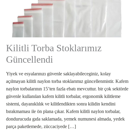
Kilitli Torba Stoklarımız
Güncellendi
Yiyek ve esyalarınızı güvenle saklayabileceginiz, kolay
açılmayan kilitli naylon torba stoklarımız güncellenmistir. Kafem
naylon torbalarının 15’ten fazla ebatı mevcuttur. bir çok sektörde
güvenle kullanılan kafem kilitli torbalar, ergonomik kilitleme
sistemi, dayanıklılık ve kilitlendikten sonra kilidin kendini
bırakmaması ile ön plana çıkar. Kafem kilitli naylon torbalar,
dondurucuda gıda saklamada, yemek numunesi almada, yedek
parça paketlemede, züccaciyede […]