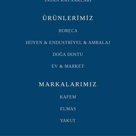
İNSAN KAYNAKLARI
ÜRÜNLERİMİZ
HORECA
HİJYEN & ENDUSTRİYEL & AMBALAJ
DOĞA DOSTU
EV & MARKET
MARKALARIMIZ
KAFEM
ELMAS
YAKUT