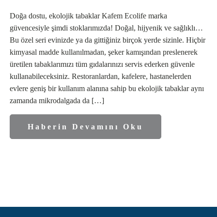
Doğa dostu, ekolojik tabaklar Kafem Ecolife marka
güvencesiyle şimdi stoklarımızda! Doğal, hijyenik ve sağlıklı…
Bu özel seri evinizde ya da gittiğiniz birçok yerde sizinle. Hiçbir
kimyasal madde kullanılmadan, şeker kamışından preslenerek
üretilen tabaklarımızı tüm gıdalarınızı servis ederken güvenle
kullanabileceksiniz. Restoranlardan, kafelere, hastanelerden
evlere geniş bir kullanım alanına sahip bu ekolojik tabaklar aynı
zamanda mikrodalgada da […]
Haberin Devamını Oku