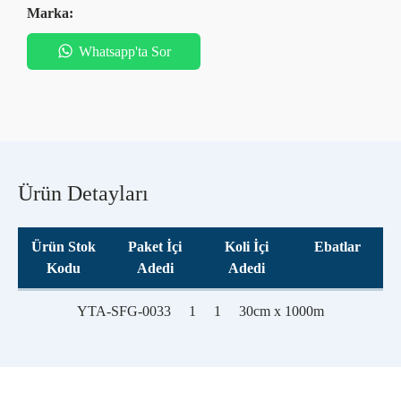
Marka:
Whatsapp'ta Sor
Ürün Detayları
Ürün Stok
Paket İçi
Koli İçi
Ebatlar
Kodu
Adedi
Adedi
YTA-SFG-0033
1
1
30cm x 1000m