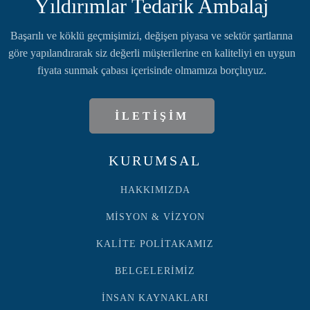
Yıldırımlar Tedarik Ambalaj
Başarılı ve köklü geçmişimizi, değişen piyasa ve sektör şartlarına
göre yapılandırarak siz değerli müşterilerine en kaliteliyi en uygun
fiyata sunmak çabası içerisinde olmamıza borçluyuz.
İLETİŞİM
KURUMSAL
HAKKIMIZDA
MİSYON & VİZYON
KALİTE POLİTAKAMIZ
BELGELERİMİZ
İNSAN KAYNAKLARI