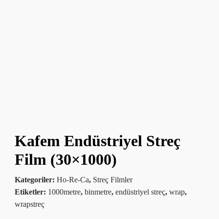
Kafem Endüstriyel Streç
Film (30×1000)
Kategoriler:
Ho-Re-Ca
,
Streç Filmler
Etiketler:
1000metre
,
binmetre
,
endüstriyel streç
,
wrap
,
wrapstreç