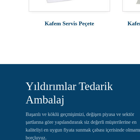
Kafem Servis Peçete
Kafe
Yıldırımlar Tedarik
Ambalaj
Başarılı ve köklü geçmişimizi, değişen piyasa ve sektör
şartlarına göre yapılandırarak siz değerli müşterilerine en
kaliteliyi en uygun fiyata sunmak çabası içerisinde olmam
borçluyuz.