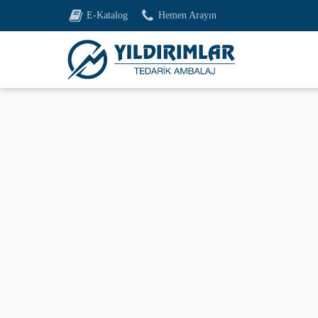
E-Katalog
Hemen Arayın