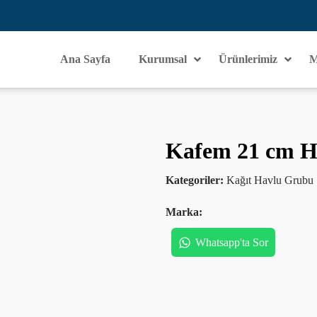
Ana Sayfa
Kurumsal
Ürünlerimiz
M
Kafem 21 cm Ha
Kategoriler:
Kağıt Havlu Grubu
Marka:
Whatsapp'ta Sor