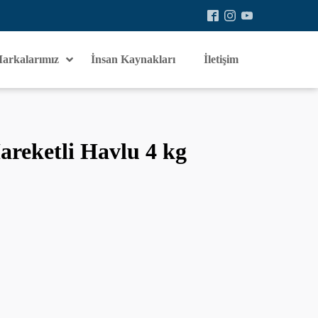
arkalarımız
İnsan Kaynakları
İletişim
reketli Havlu 4 kg