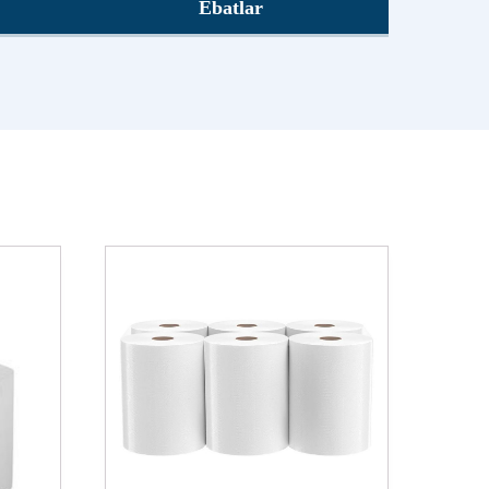
Ebatlar