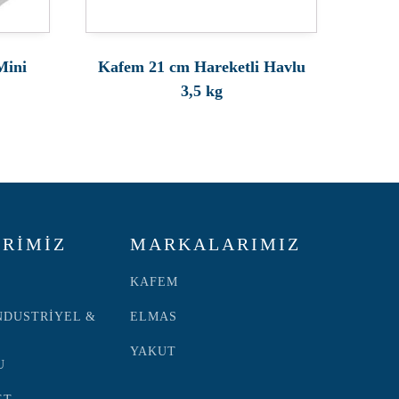
Mini
Kafem 21 cm Hareketli Havlu
3,5 kg
RİMİZ
MARKALARIMIZ
KAFEM
NDUSTRİYEL &
ELMAS
YAKUT
U