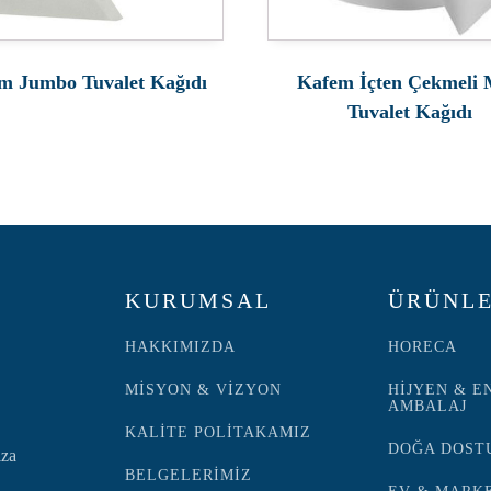
m Jumbo Tuvalet Kağıdı
Kafem İçten Çekmeli 
Tuvalet Kağıdı
KURUMSAL
ÜRÜNLE
HAKKIMIZDA
HORECA
MİSYON & VİZYON
HİJYEN & E
AMBALAJ
KALİTE POLİTAKAMIZ
DOĞA DOST
ıza
BELGELERİMİZ