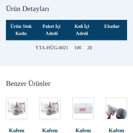
Ürün Detayları
Ürün Stok
Paket İçi
Koli İçi
Ebatlar
Kodu
Adedi
Adedi
YTA-HÜG-0021
100
20
Benzer Ürünler
Kafem
Kafem
Kafem
Kafem