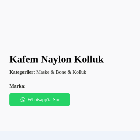
Kafem Naylon Kolluk
Kategoriler:
Maske & Bone & Kolluk
Marka:
Whatsapp'ta Sor