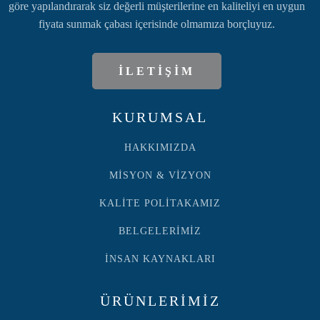
göre yapılandırarak siz değerli müşterilerine en kaliteliyi en uygun
fiyata sunmak çabası içerisinde olmamıza borçluyuz.
İLETİŞİM
KURUMSAL
HAKKIMIZDA
MİSYON & VİZYON
KALİTE POLİTAKAMIZ
BELGELERİMİZ
İNSAN KAYNAKLARI
ÜRÜNLERİMİZ