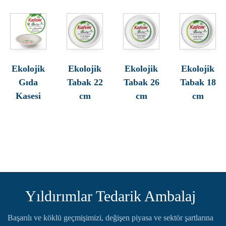
Ekolojik
Ekolojik
Ekolojik
Ekolojik
Gıda
Tabak 22
Tabak 26
Tabak 18
Kasesi
cm
cm
cm
Yıldırımlar Tedarik Ambalaj
Başarılı ve köklü geçmişimizi, değişen piyasa ve sektör şartlarına