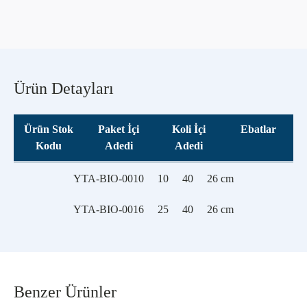
Ürün Detayları
Ürün Stok
Paket İçi
Koli İçi
Ebatlar
Kodu
Adedi
Adedi
YTA-BIO-0010
10
40
26 cm
YTA-BIO-0016
25
40
26 cm
Benzer Ürünler